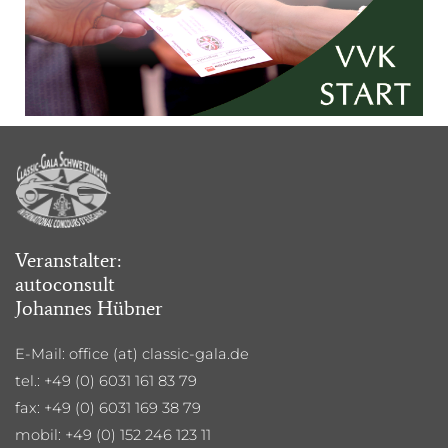
Veranstalter:
autoconsult
Johannes Hübner
E-Mail: office (at) classic-gala.de
tel.: +49 (0)
6031 161 83 79
fax: +49 (0) 6031 169 38 79
mobil: +49 (0) 152 246 123 11