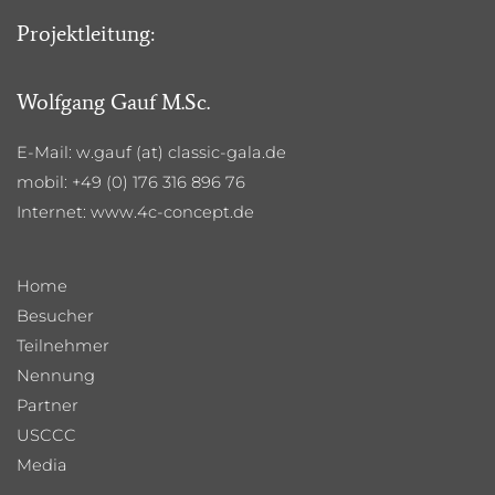
Projektleitung:
Wolfgang Gauf M.Sc.
E-Mail: w.gauf (at) classic-gala.de
mobil: +49 (0) 176 316 896 76
Internet:
www.4c-concept.de
Home
Besucher
Teilnehmer
Nennung
Partner
USCCC
Media