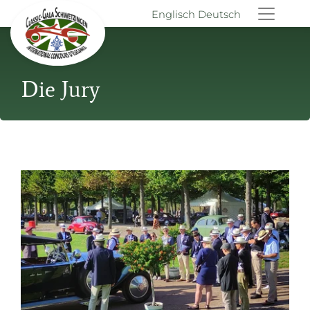
Englisch
Deutsch
Die Jury