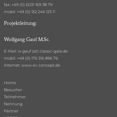
fax: +49 (0) 6031 169 38 79
mobil: +49 (0) 152 246 123 11
Projektleitung:
Wolfgang Gauf M.Sc.
E-Mail: w.gauf (at) classic-gala.de
mobil: +49 (0) 176 316 896 76
Internet:
www.4c-concept.de
Home
Besucher
Teilnehmer
Nennung
Partner